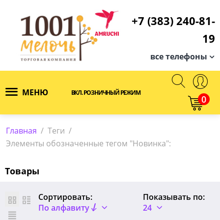
+7 (383) 240-81-
19
все телефоны
МЕНЮ
ВКЛ. РОЗНИЧНЫЙ РЕЖИМ
0
Главная
/
Теги
/
Элементы обозначенные тегом "Новинка":
Товары
Сортировать:
Показывать по:
По алфавиту
24