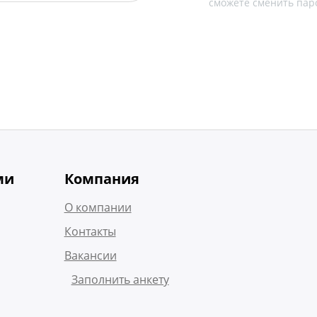
сможете сменить пар
ми
Компания
О компании
Контакты
Вакансии
Заполнить анкету