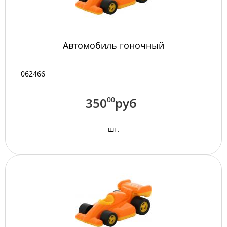
Автомобиль гоночный
062466
350
00
руб
шт.