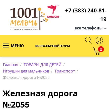
+7 (383) 240-81-
19
все телефоны
МЕНЮ
ВКЛ. РОЗНИЧНЫЙ РЕЖИМ
0
Главная
/
ТОВАРЫ ДЛЯ ДЕТЕЙ
/
Игрушки для мальчиков
/
Транспорт
/
Железная дорога №2055
Железная дорога
№2055