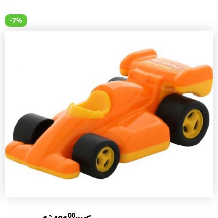
-7%
00