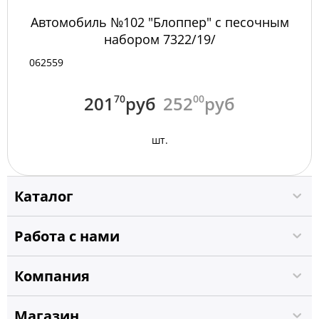
Автомобиль №102 "Блоппер" с песочным
набором 7322/19/
062559
201
70
руб
252
00
руб
шт.
Каталог
Работа с нами
Компания
Магазин