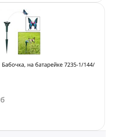
Бабочка, на батарейке 7235-1/144/
уб