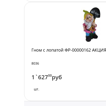
Гном с лопатой ФР-00000162 АКЦИ
8036
1`627
00
руб
шт.