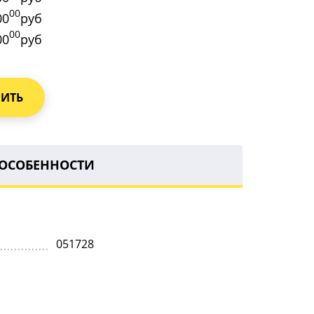
00
00
руб
00
00
руб
ПИТЬ
ОСОБЕННОСТИ
051728