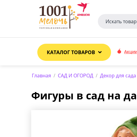
Акци
КАТАЛОГ ТОВАРОВ
Главная
/
САД И ОГОРОД
/
Декор для сада
Фигуры в сад на дач