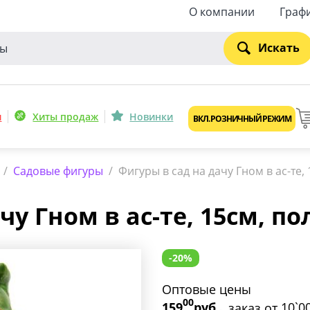
О компании
Граф
Искать
и
Хиты продаж
Новинки
ВКЛ. РОЗНИЧНЫЙ РЕЖИМ
/
Садовые фигуры
/
Фигуры в сад на дачу Гном в ас-те, 
у Гном в ас-те, 15см, по
-20%
Оптовые цены
00
159
руб
10`0
заказ от
-