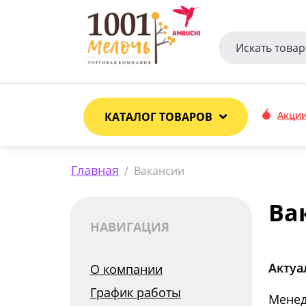
Акци
КАТАЛОГ ТОВАРОВ
Главная
/
Вакансии
Ва
НАВИГАЦИЯ
Актуа
О компании
График работы
Менед