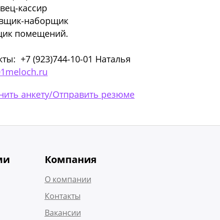
вец-кассир
вщик-наборщик
ик помещений.
кты: +7 (923)744-10-01 Наталья
1meloch.ru
нить анкету/Отправить резюме
ми
Компания
О компании
Контакты
Вакансии