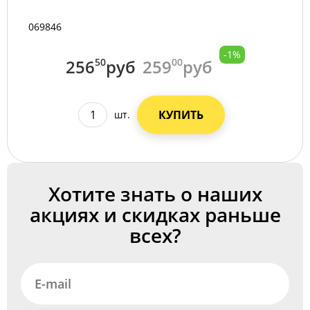
069846
-1%
256
50
руб
259
00
руб
КУПИТЬ
шт.
Хотите знать о наших
акциях и скидках раньше
всех?