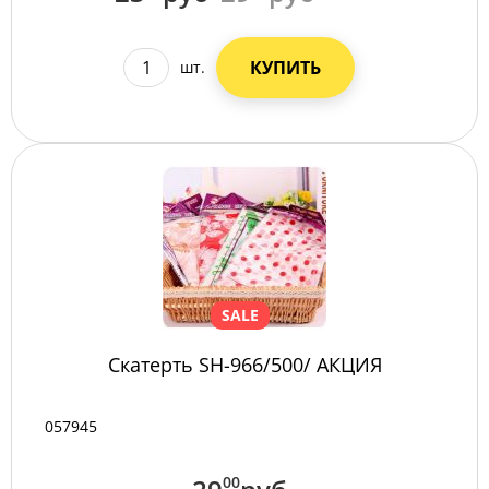
КУПИТЬ
шт.
SALE
Скатерть SH-966/500/ АКЦИЯ
057945
00