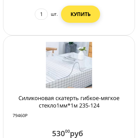
КУПИТЬ
шт.
Силиконовая скатерть гибкое-мягкое
стекло1мм*1м 235-124
79460Р
530
00
руб