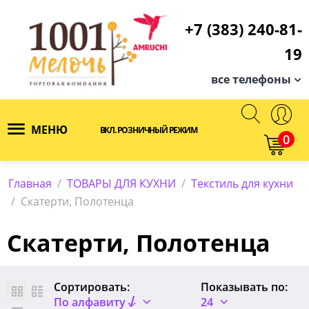
+7 (383) 240-81-
19
все телефоны
МЕНЮ
ВКЛ. РОЗНИЧНЫЙ РЕЖИМ
0
Главная
/
ТОВАРЫ ДЛЯ КУХНИ
/
Текстиль для кухни
/
Скатерти, Полотенца
Скатерти, Полотенца
Сортировать:
Показывать по:
По алфавиту
24