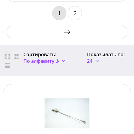
1
2
Сортировать:
Показывать по:
По алфавиту
24