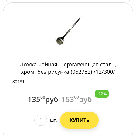
Ложка чайная, нержавеющая сталь,
хром, без рисунка (062782) /12/300/
80181
-12%
135
00
руб
153
00
руб
КУПИТЬ
шт.