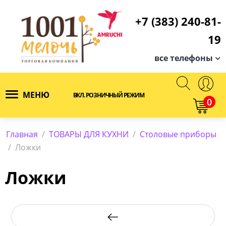
+7 (383) 240-81-
19
все телефоны
МЕНЮ
ВКЛ. РОЗНИЧНЫЙ РЕЖИМ
0
Главная
/
ТОВАРЫ ДЛЯ КУХНИ
/
Столовые приборы
/
Ложки
Ложки