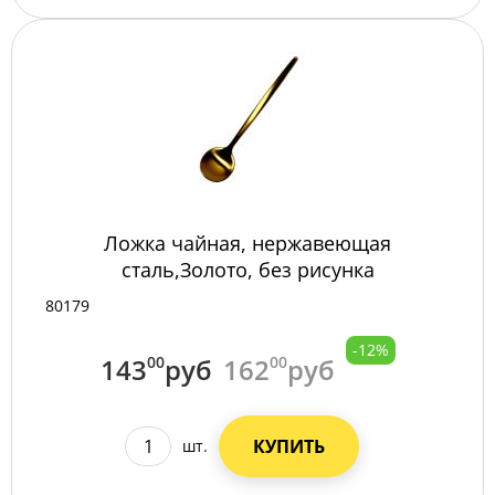
Ложка чайная, нержавеющая
сталь,Золото, без рисунка
(062778)/12/300/
80179
-12%
143
00
руб
162
00
руб
КУПИТЬ
шт.