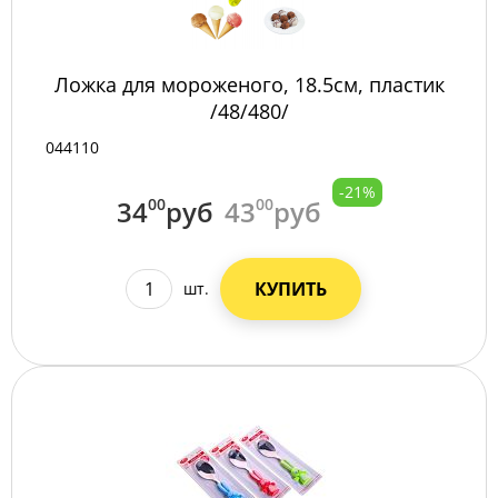
Ложка для мороженого, 18.5см, пластик
/48/480/
044110
-21%
34
00
руб
43
00
руб
КУПИТЬ
шт.