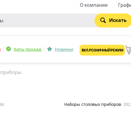
О компании
Граф
Искать
и
Хиты продаж
Новинки
ВКЛ. РОЗНИЧНЫЙ РЕЖИМ
 приборы
44
Наборы столовых приборов
202