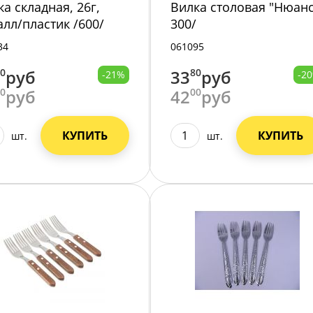
ка складная, 26г,
Вилка столовая "Нюанс
алл/пластик /600/
300/
34
061095
00
руб
33
80
руб
-21%
-2
00
руб
42
00
руб
КУПИТЬ
КУПИТЬ
шт.
шт.