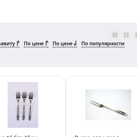
фавиту
По цене
По цене
По популярности