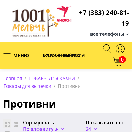
+7 (383) 240-81-
19
все телефоны
МЕНЮ
ВКЛ. РОЗНИЧНЫЙ РЕЖИМ
0
Главная
/
ТОВАРЫ ДЛЯ КУХНИ
/
Товары для выпечки
/
Противни
Противни
Сортировать:
Показывать по:
По алфавиту
24