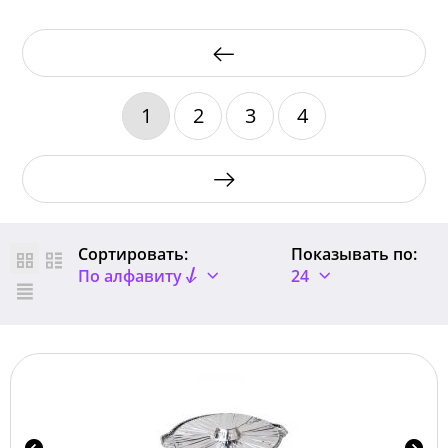
1
2
3
4
Сортировать:
Показывать по:
По алфавиту
24