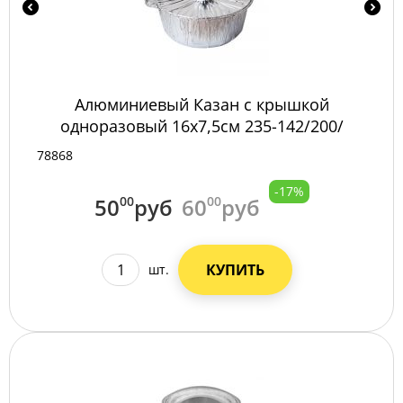
Алюминиевый Казан с крышкой
одноразовый 16х7,5см 235-142/200/
78868
-17%
50
00
руб
60
00
руб
КУПИТЬ
шт.