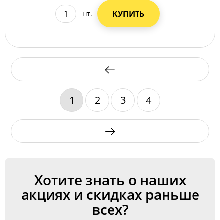
КУПИТЬ
шт.
1
2
3
4
Хотите знать о наших
акциях и скидках раньше
всех?