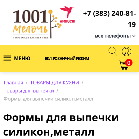
+7 (383) 240-81-
19
все телефоны
МЕНЮ
ВКЛ. РОЗНИЧНЫЙ РЕЖИМ
0
Главная
/
ТОВАРЫ ДЛЯ КУХНИ
/
Товары для выпечки
/
Формы для выпечки силикон,металл
Формы для выпечки
силикон,металл