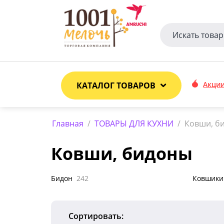
Акци
КАТАЛОГ ТОВАРОВ
Главная
/
ТОВАРЫ ДЛЯ КУХНИ
/
Ковши, б
Ковши, бидоны
Бидон
242
Ковшики
Сортировать: