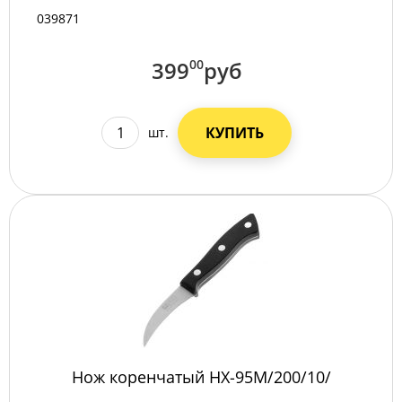
039871
399
00
руб
КУПИТЬ
шт.
Нож коренчатый НХ-95М/200/10/