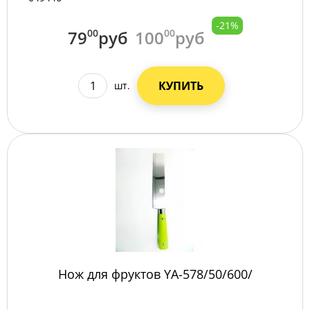
-21%
79
00
руб
100
00
руб
КУПИТЬ
шт.
Нож для фруктов YA-578/50/600/