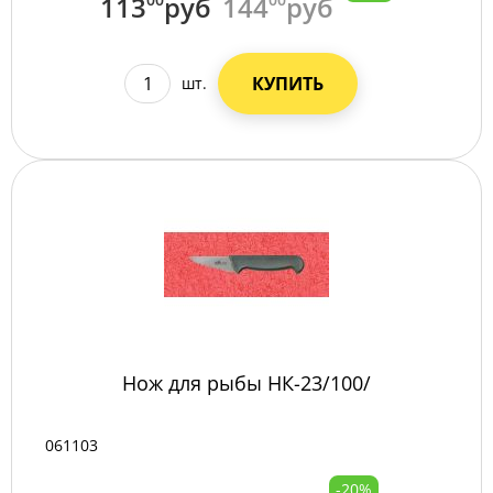
113
руб
144
руб
КУПИТЬ
шт.
Нож для рыбы НК-23/100/
061103
-20%