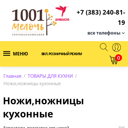
+7 (383) 240-81-
19
все телефоны
МЕНЮ
ВКЛ. РОЗНИЧНЫЙ РЕЖИМ
0
Главная
/
ТОВАРЫ ДЛЯ КУХНИ
/
Ножи,ножницы кухонные
Ножи,ножницы
кухонные
Держатели ,подставки для ножей
306