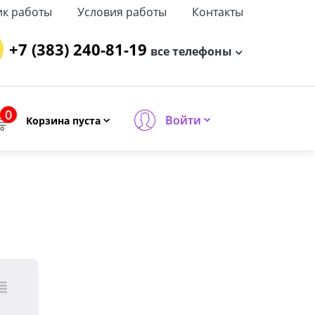
ик работы
Условия работы
Контакты
+7 (383) 240-81-19
все телефоны
0
Войти
Корзина пуста