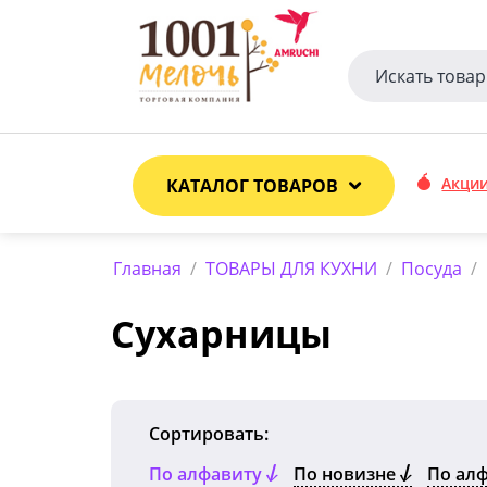
Акци
КАТАЛОГ ТОВАРОВ
Главная
/
ТОВАРЫ ДЛЯ КУХНИ
/
Посуда
/
Сухарницы
Сортировать:
По алфавиту
По новизне
По ал