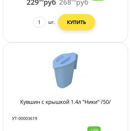
229
руб
268
руб
КУПИТЬ
шт.
Кувшин с крышкой 1.4л "Ники" /50/
УТ-00003619
-14%