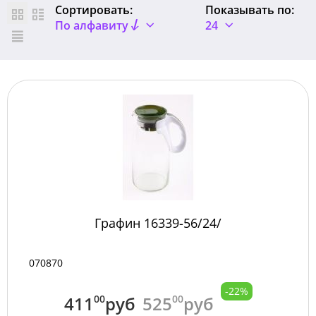
Сортировать:
Показывать по:
По алфавиту
24
Графин 16339-56/24/
070870
-22%
411
00
руб
525
00
руб