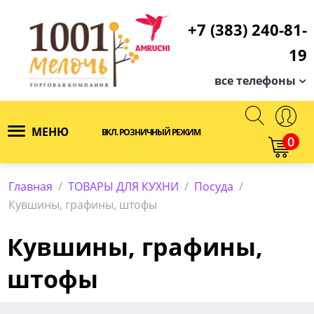
+7 (383) 240-81-
19
все телефоны
МЕНЮ
ВКЛ. РОЗНИЧНЫЙ РЕЖИМ
0
Главная
/
ТОВАРЫ ДЛЯ КУХНИ
/
Посуда
/
Кувшины, графины, штофы
Кувшины, графины,
штофы