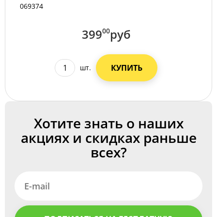
069374
399
00
руб
КУПИТЬ
шт.
Хотите знать о наших
акциях и скидках раньше
всех?