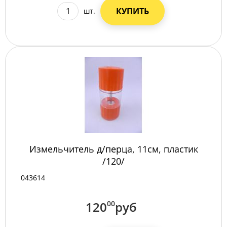
КУПИТЬ
шт.
Измельчитель д/перца, 11см, пластик
/120/
043614
120
00
руб