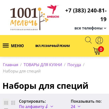
+7 (383) 240-81-
19
все телефоны
МЕНЮ
ВКЛ. РОЗНИЧНЫЙ РЕЖИМ
0
Главная
/
ТОВАРЫ ДЛЯ КУХНИ
/
Посуда
/
Наборы для специй
Наборы для специй
Сортировать:
Показывать по:
По алфавиту
24