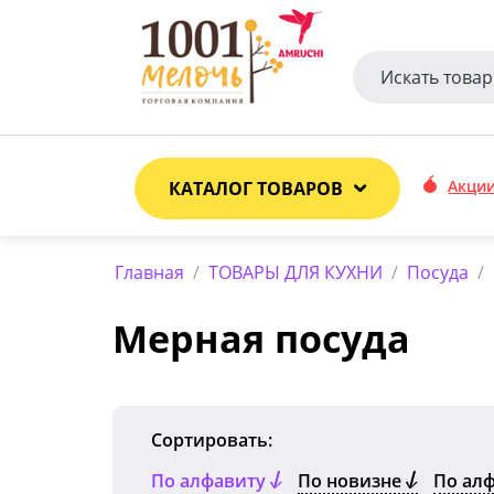
Акци
КАТАЛОГ ТОВАРОВ
Главная
/
ТОВАРЫ ДЛЯ КУХНИ
/
Посуда
/
Мерная посуда
Сортировать:
По алфавиту
По новизне
По ал