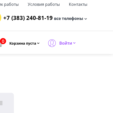
ик работы
Условия работы
Контакты
+7 (383) 240-81-19
все телефоны
0
Войти
Корзина пуста