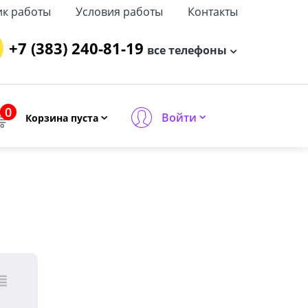
ик работы
Условия работы
Контакты
+7 (383) 240-81-19
все телефоны
0
Войти
Корзина пуста