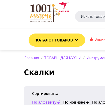
Акци
КАТАЛОГ ТОВАРОВ
Главная
/
ТОВАРЫ ДЛЯ КУХНИ
/
Инструмен
Скалки
Сортировать:
По алфавиту
По новизне
По ал