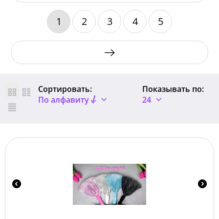
1
2
3
4
5
Сортировать:
Показывать по:
По алфавиту
24