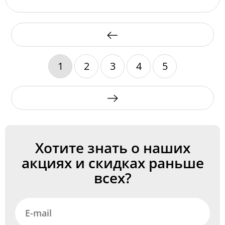
1
2
3
4
5
Хотите знать о наших
акциях и скидках раньше
всех?