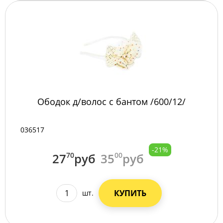
Ободок д/волос с бантом /600/12/
036517
-21%
27
70
руб
35
00
руб
КУПИТЬ
шт.