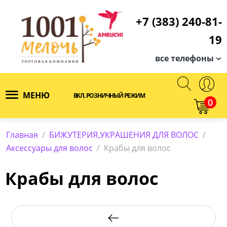
+7 (383) 240-81-
19
все телефоны
МЕНЮ
ВКЛ. РОЗНИЧНЫЙ РЕЖИМ
0
Главная
/
БИЖУТЕРИЯ,УКРАШЕНИЯ ДЛЯ ВОЛОС
/
Аксессуары для волос
/
Крабы для волос
Крабы для волос