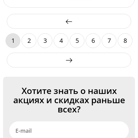
1
2
3
4
5
6
7
8
Хотите знать о наших
акциях и скидках раньше
всех?