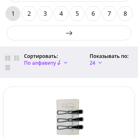
1
2
3
4
5
6
7
8
Сортировать:
Показывать по:
По алфавиту
24