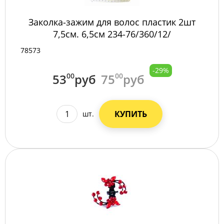
Заколка-зажим для волос пластик 2шт
7,5см. 6,5см 234-76/360/12/
78573
-29%
53
00
руб
75
00
руб
КУПИТЬ
шт.