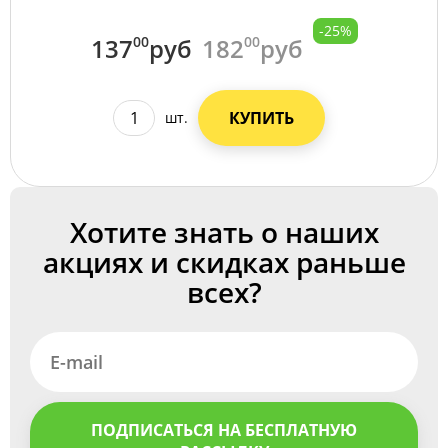
-25%
137
00
руб
182
00
руб
КУПИТЬ
шт.
Хотите знать о наших
акциях и скидках раньше
всех?
ПОДПИСАТЬСЯ НА БЕСПЛАТНУЮ