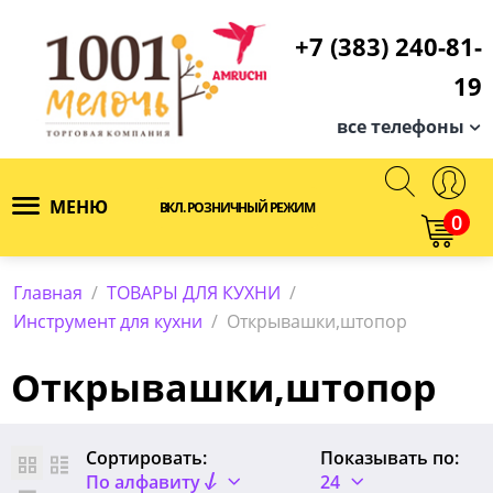
+7 (383) 240-81-
19
все телефоны
МЕНЮ
ВКЛ. РОЗНИЧНЫЙ РЕЖИМ
0
Главная
/
ТОВАРЫ ДЛЯ КУХНИ
/
Инструмент для кухни
/
Открывашки,штопор
Открывашки,штопор
Сортировать:
Показывать по:
По алфавиту
24