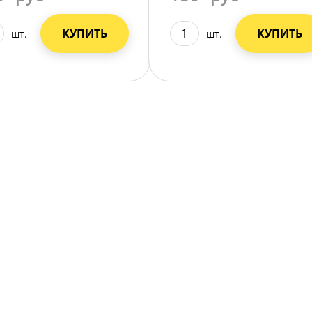
КУПИТЬ
КУПИТЬ
шт.
шт.