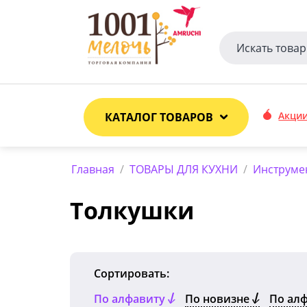
Акци
КАТАЛОГ ТОВАРОВ
Главная
/
ТОВАРЫ ДЛЯ КУХНИ
/
Инструмен
Толкушки
Сортировать:
По алфавиту
По новизне
По ал