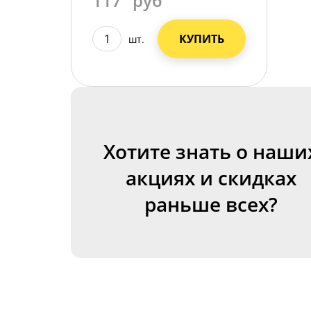
117
руб
КУПИТЬ
шт.
Хотите знать о наши
акциях и скидках
раньше всех?