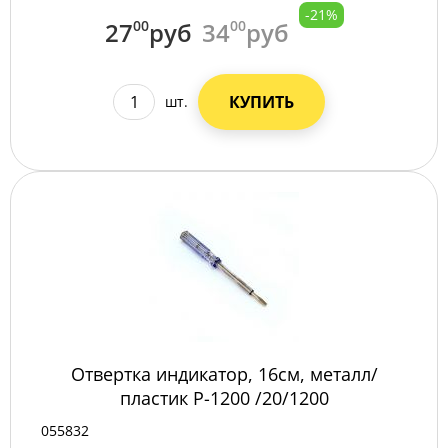
-21%
27
00
руб
34
00
руб
КУПИТЬ
шт.
Отвертка индикатор, 16см, металл/
пластик P-1200 /20/1200
055832