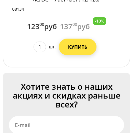
08134
-10%
123
00
руб
137
00
руб
КУПИТЬ
шт.
Хотите знать о наших
акциях и скидках раньше
всех?