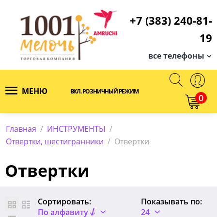
+7 (383) 240-81-
19
все телефоны
МЕНЮ
ВКЛ. РОЗНИЧНЫЙ РЕЖИМ
0
Главная
/
ИНСТРУМЕНТЫ
/
Отвертки, шестигранники
/
Отвертки
Отвертки
Сортировать:
Показывать по:
По алфавиту
24