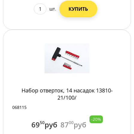
КУПИТЬ
шт.
Набор отверток, 14 насадок 13810-
21/100/
068115
-20%
69
50
руб
87
00
руб