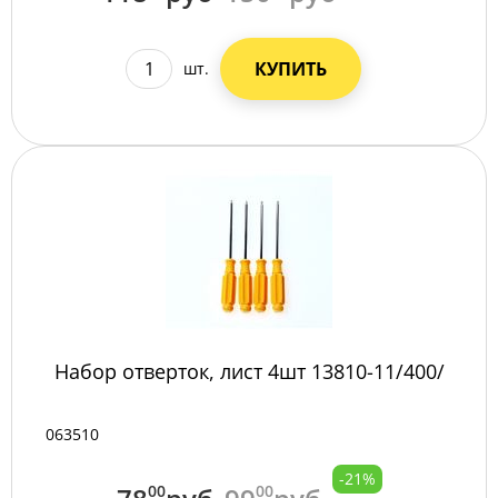
КУПИТЬ
шт.
Набор отверток, лист 4шт 13810-11/400/
063510
-21%
00
00