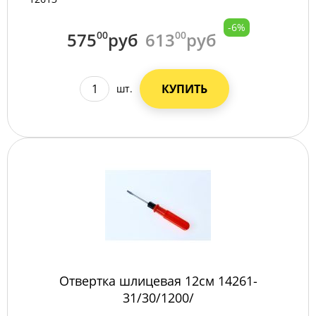
-6%
575
00
руб
613
00
руб
КУПИТЬ
шт.
Отвертка шлицевая 12см 14261-
31/30/1200/