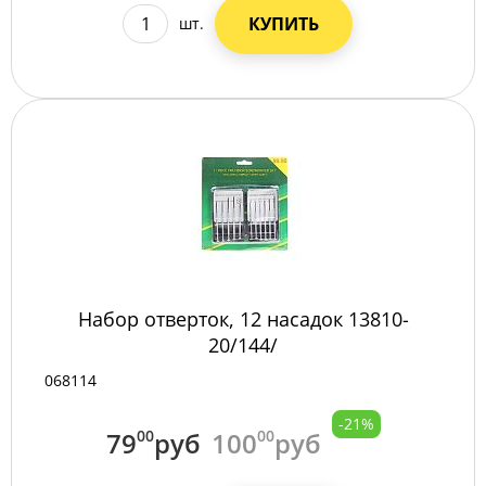
КУПИТЬ
шт.
Набор отверток, 12 насадок 13810-
20/144/
068114
-21%
79
00
руб
100
00
руб