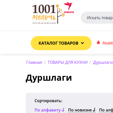
Акци
КАТАЛОГ ТОВАРОВ
Главная
/
ТОВАРЫ ДЛЯ КУХНИ
/
Дуршлаги
Дуршлаги
Сортировать:
По алфавиту
По новизне
По ал