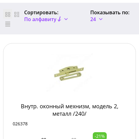
Сортировать:
Показывать по:
По алфавиту
24
Внутр. оконный мехнизм, модель 2,
металл /240/
026378
-21%