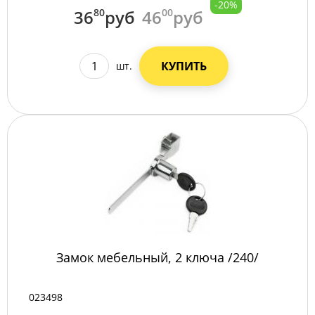
-20%
36
80
руб
46
00
руб
КУПИТЬ
шт.
Замок мебельный, 2 ключа /240/
023498