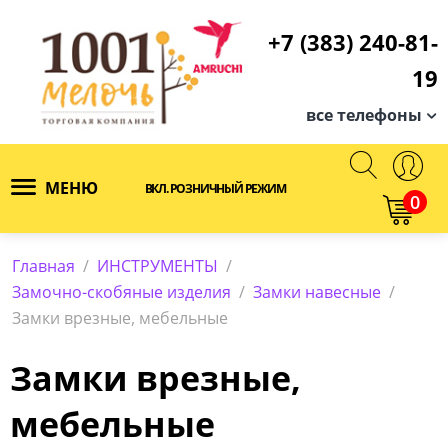
+7 (383) 240-81-
19
все телефоны
МЕНЮ
ВКЛ. РОЗНИЧНЫЙ РЕЖИМ
0
Главная
/
ИНСТРУМЕНТЫ
/
Замочно-скобяные изделия
/
Замки навесные
/
Замки врезные, мебельные
Замки врезные,
мебельные