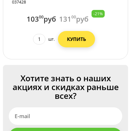
037428
-21%
103
00
руб
131
00
руб
КУПИТЬ
шт.
Хотите знать о наших
акциях и скидках раньше
всех?