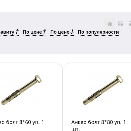
фавиту
По цене
По цене
По популярности
ер болт 8*60 уп. 1
Анкер болт 8*80 уп. 1
шт.