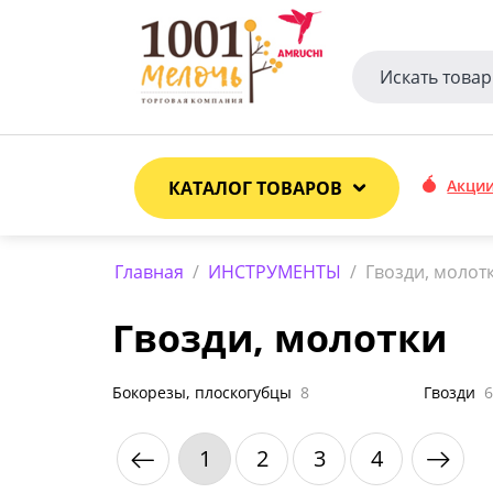
Акци
КАТАЛОГ ТОВАРОВ
Главная
/
ИНСТРУМЕНТЫ
/
Гвозди, молот
Гвозди, молотки
Бокорезы, плоскогубцы
8
Гвозди
6
1
2
3
4