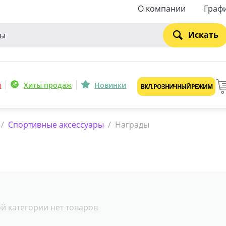
О компании
Граф
Искать
и
Хиты продаж
Новинки
ВКЛ. РОЗНИЧНЫЙ РЕЖИМ
/
Спортивные аксессуары
/
Награды
ой категории нет товаров