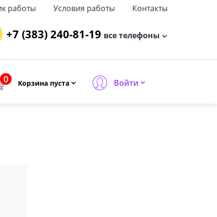
ик работы
Условия работы
Контакты
+7 (383) 240-81-19
все телефоны
0
Войти
Корзина пуста