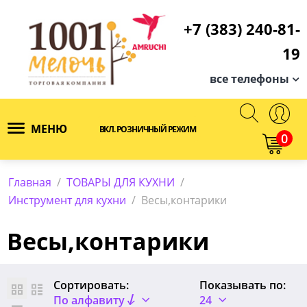
+7 (383) 240-81-
19
все телефоны
МЕНЮ
ВКЛ. РОЗНИЧНЫЙ РЕЖИМ
0
Главная
/
ТОВАРЫ ДЛЯ КУХНИ
/
Инструмент для кухни
/
Весы,контарики
Весы,контарики
Сортировать:
Показывать по:
По алфавиту
24