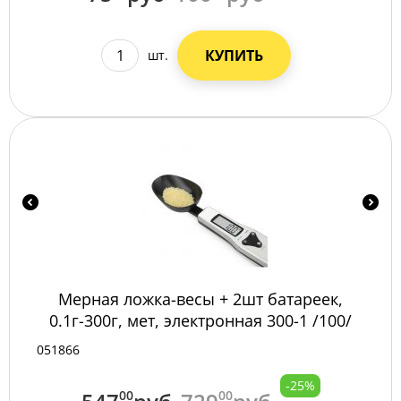
КУПИТЬ
шт.
Мерная ложка-весы + 2шт батареек,
0.1г-300г, мет, электронная 300-1 /100/
051866
-25%
00
00