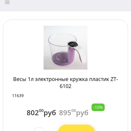
Весы 1л электронные кружка пластик ZT-
6102
11639
-10%
802
00
руб
895
00
руб