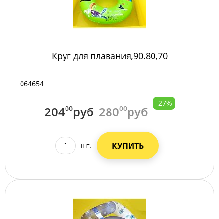
Круг для плавания,90.80,70
064654
-27%
204
00
руб
280
00
руб
КУПИТЬ
шт.