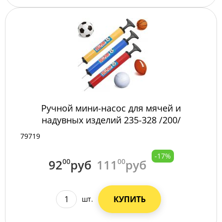
Ручной мини-насос для мячей и
надувных изделий 235-328 /200/
79719
-17%
92
00
руб
111
00
руб
КУПИТЬ
шт.