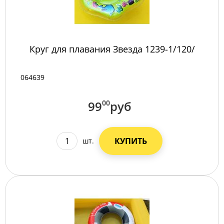
Круг для плавания Звезда 1239-1/120/
064639
99
00
руб
КУПИТЬ
шт.