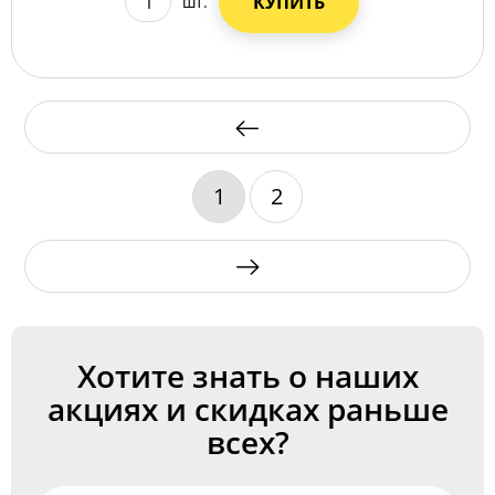
КУПИТЬ
шт.
1
2
Хотите знать о наших
акциях и скидках раньше
всех?