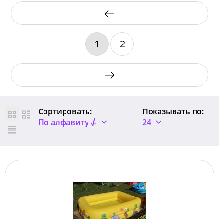
1
2
Сортировать:
Показывать по:
По алфавиту
24