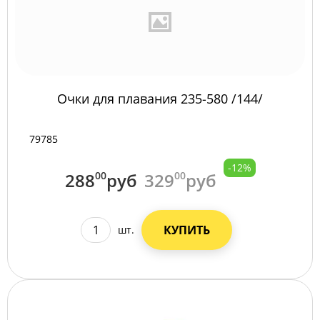
Очки для плавания 235-580 /144/
79785
-12%
288
00
руб
329
00
руб
КУПИТЬ
шт.