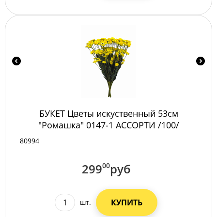
БУКЕТ Цветы искуственный 53см
"Ромашка" 0147-1 АССОРТИ /100/
80994
299
00
руб
КУПИТЬ
шт.