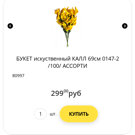
БУКЕТ искуственный КАЛЛ 69см 0147-2
/100/ АССОРТИ
80997
299
00
руб
КУПИТЬ
шт.