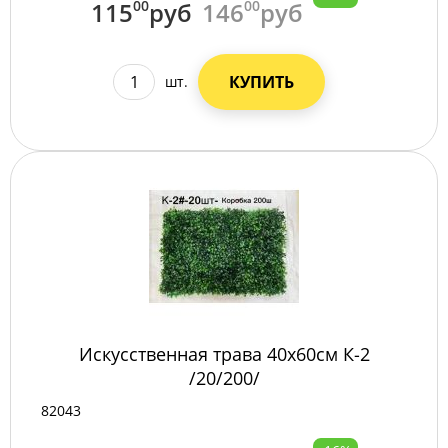
115
00
руб
146
00
руб
КУПИТЬ
шт.
Искусственная трава 40х60см К-2
/20/200/
82043