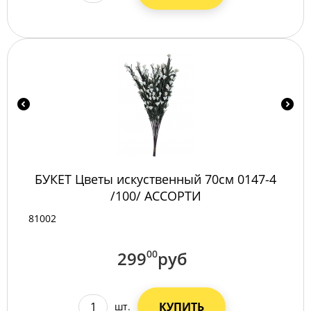
БУКЕТ Цветы искуственный 70см 0147-4
/100/ АССОРТИ
81002
299
00
руб
КУПИТЬ
шт.