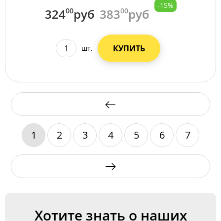
-15%
324
00
руб
383
00
руб
КУПИТЬ
шт.
1
2
3
4
5
6
7
Хотите знать о наших