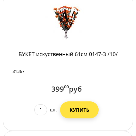
БУКЕТ искуственный 61см 0147-3 /10/
81367
399
00
руб
КУПИТЬ
шт.