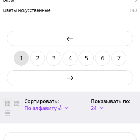
Цветы искусственные
143
1
2
3
4
5
6
7
Сортировать:
Показывать по:
По алфавиту
24