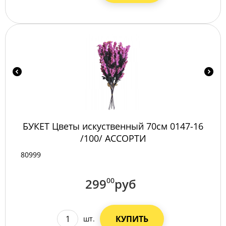
БУКЕТ Цветы искуственный 70см 0147-16
/100/ АССОРТИ
80999
299
00
руб
КУПИТЬ
шт.