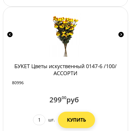
БУКЕТ Цветы искуственный 0147-6 /100/
АССОРТИ
80996
299
00
руб
КУПИТЬ
шт.