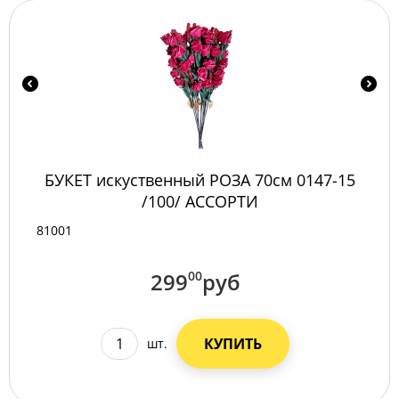
БУКЕТ искуственный РОЗА 70см 0147-15
/100/ АССОРТИ
81001
299
00
руб
КУПИТЬ
шт.