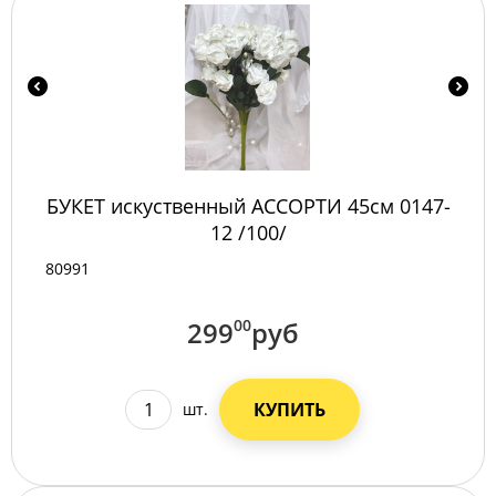
БУКЕТ искуственный АССОРТИ 45см 0147-
12 /100/
80991
299
00
руб
КУПИТЬ
шт.