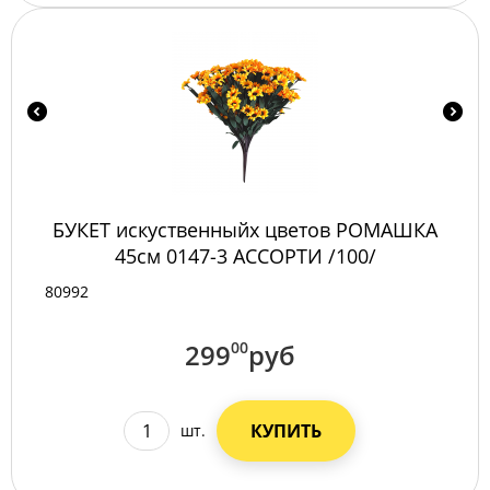
БУКЕТ искуственныйх цветов РОМАШКА
45см 0147-3 АССОРТИ /100/
80992
299
00
руб
КУПИТЬ
шт.