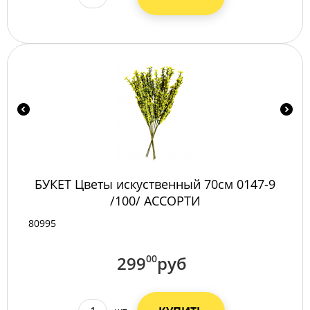
БУКЕТ Цветы искуственный 70см 0147-9
/100/ АССОРТИ
80995
299
00
руб