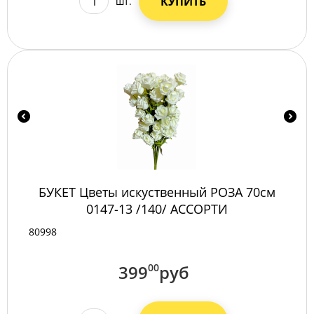
КУПИТЬ
шт.
БУКЕТ Цветы искуственный РОЗА 70см
0147-13 /140/ АССОРТИ
80998
399
00
руб