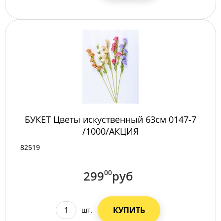
БУКЕТ Цветы искуственный 63см 0147-7
/1000/АКЦИЯ
82519
299
00
руб
КУПИТЬ
шт.