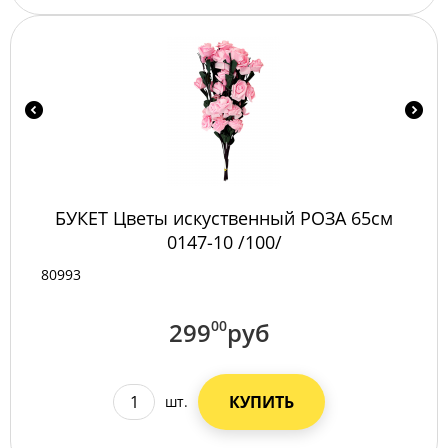
БУКЕТ Цветы искуственный РОЗА 65см
0147-10 /100/
80993
299
00
руб
КУПИТЬ
шт.