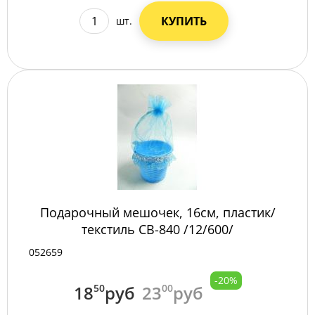
КУПИТЬ
шт.
Подарочный мешочек, 16см, пластик/
текстиль СВ-840 /12/600/
052659
-20%
18
50
руб
23
00
руб