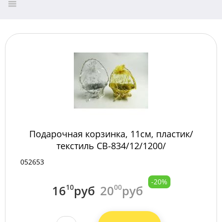
Подарочная корзинка, 11см, пластик/
текстиль СВ-834/12/1200/
052653
-20%
16
10
руб
20
00
руб