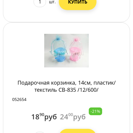
КУПИТЬ
шт.
Подарочная корзинка, 14см, пластик/
текстиль СВ-835 /12/600/
052654
-21%
18
90
руб
24
00
руб