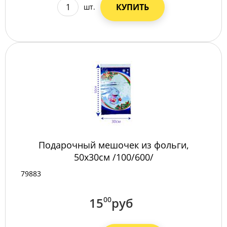
КУПИТЬ
шт.
Подарочный мешочек из фольги,
50х30см /100/600/
79883
15
00
руб