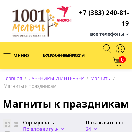
+7 (383) 240-81-
19
все телефоны
МЕНЮ
ВКЛ. РОЗНИЧНЫЙ РЕЖИМ
0
Главная
/
СУВЕНИРЫ И ИНТЕРЬЕР
/
Магниты
/
Магниты к праздникам
Магниты к праздникам
Сортировать:
Показывать по:
По алфавиту
24