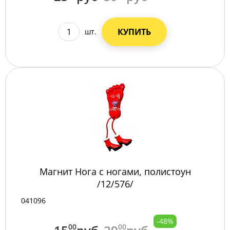
КУПИТЬ
шт.
Магнит Нога с ногами, полистоун
/12/576/
041096
-48%
00
00