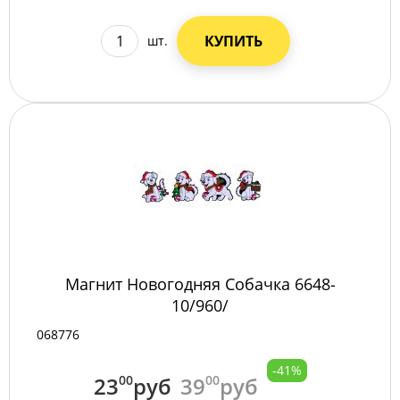
КУПИТЬ
шт.
Магнит Новогодняя Собачка 6648-
10/960/
068776
-41%
23
00
руб
39
00
руб