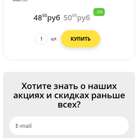
-3%
48
50
руб
50
00
руб
КУПИТЬ
шт.
Хотите знать о наших
акциях и скидках раньше
всех?