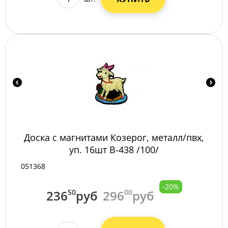
Доска с магнитами Козерог, металл/пвх,
уп. 16шт B-438 /100/
051368
-20%
236
50
руб
296
00
руб