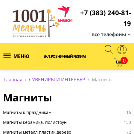
+7 (383) 240-81-
19
все телефоны
МЕНЮ
ВКЛ. РОЗНИЧНЫЙ РЕЖИМ
0
Главная
/
СУВЕНИРЫ И ИНТЕРЬЕР
/
Магниты
Магниты
Магниты к праздникам
16
Магниты керамика, полистоун
150
Магниты металл,пластик,дерево
72