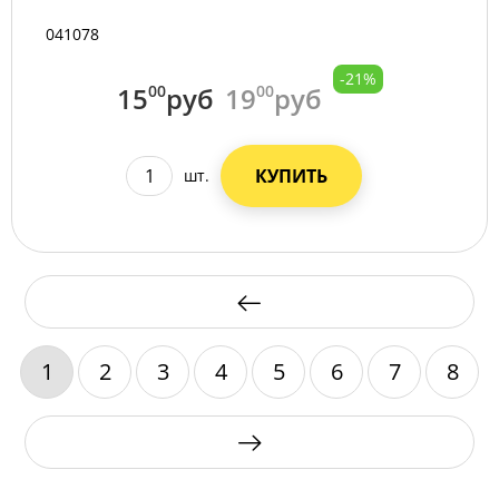
041078
-21%
15
00
руб
19
00
руб
КУПИТЬ
шт.
1
2
3
4
5
6
7
8