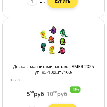
КУПИТЬ
шт.
Доска с магнитами, металл, ЗМЕЯ 2025
уп. 95-100шт /100/
036836
-45%
5
50
руб
10
00
руб