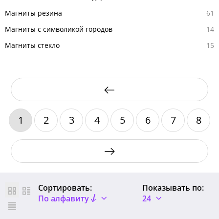
Магниты резина
61
Магниты с символикой городов
14
Магниты стекло
15
1
2
3
4
5
6
7
8
Сортировать:
Показывать по:
По алфавиту
24