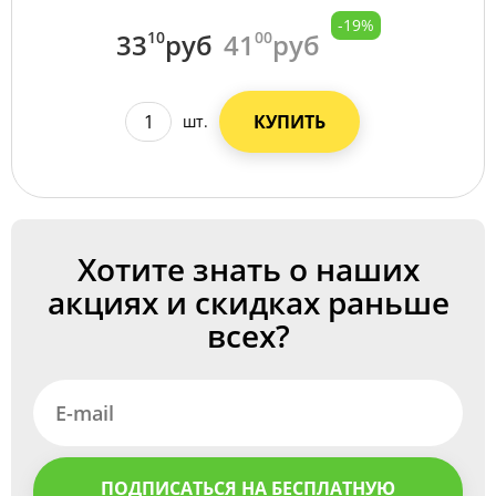
-19%
33
10
руб
41
00
руб
КУПИТЬ
шт.
Хотите знать о наших
акциях и скидках раньше
всех?
ПОДПИСАТЬСЯ НА БЕСПЛАТНУЮ