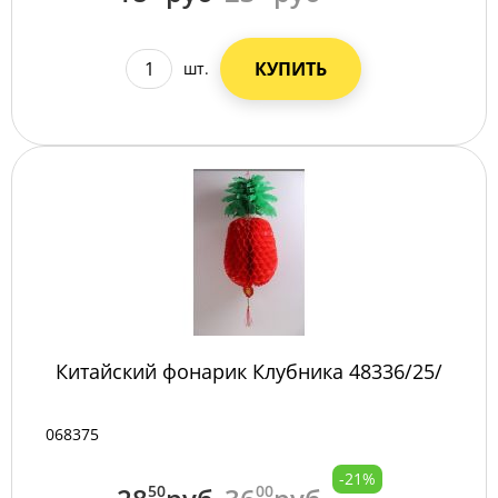
КУПИТЬ
шт.
Китайский фонарик Клубника 48336/25/
068375
-21%
50
00