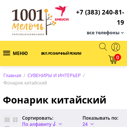
+7 (383) 240-81-
19
все телефоны
МЕНЮ
ВКЛ. РОЗНИЧНЫЙ РЕЖИМ
0
Главная
/
СУВЕНИРЫ И ИНТЕРЬЕР
/
Фонарик китайский
Фонарик китайский
Сортировать:
Показывать по:
По алфавиту
24