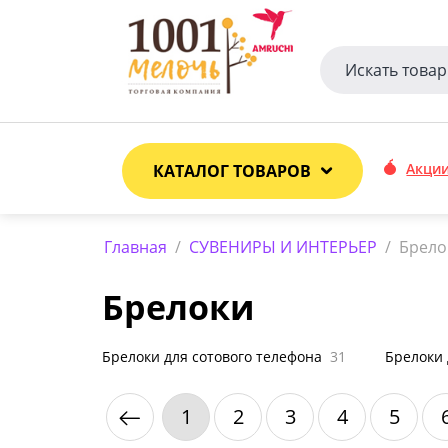
Акци
КАТАЛОГ ТОВАРОВ
Главная
/
СУВЕНИРЫ И ИНТЕРЬЕР
/
Брело
Брелоки
Брелоки для сотового телефона
31
Брелоки
1
2
3
4
5