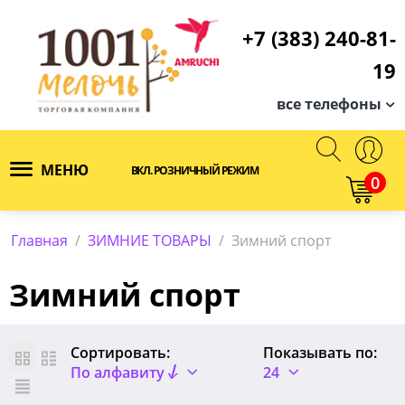
+7 (383) 240-81-
19
все телефоны
МЕНЮ
ВКЛ. РОЗНИЧНЫЙ РЕЖИМ
0
Главная
/
ЗИМНИЕ ТОВАРЫ
/
Зимний спорт
Зимний спорт
Сортировать:
Показывать по:
По алфавиту
24