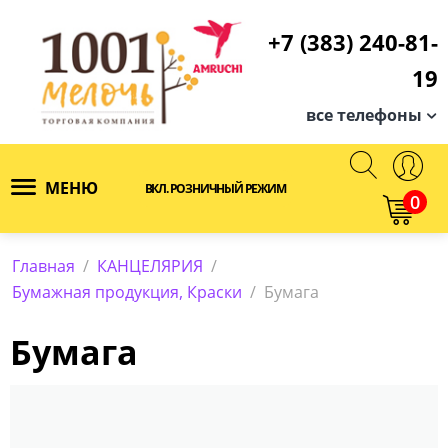
+7 (383) 240-81-
19
все телефоны
МЕНЮ
ВКЛ. РОЗНИЧНЫЙ РЕЖИМ
0
Главная
/
КАНЦЕЛЯРИЯ
/
Бумажная продукция, Краски
/
Бумага
Бумага