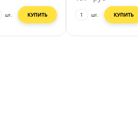
КУПИТЬ
КУПИТЬ
шт.
шт.