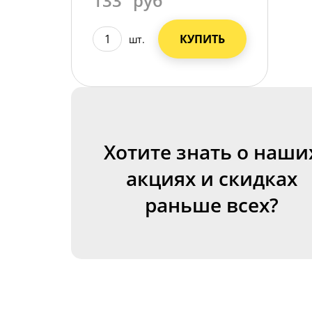
133
руб
КУПИТЬ
шт.
Хотите знать о наши
акциях и скидках
раньше всех?