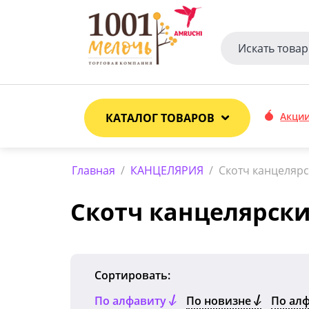
Акци
КАТАЛОГ ТОВАРОВ
Главная
/
КАНЦЕЛЯРИЯ
/
Скотч канцеляр
Скотч канцелярск
Сортировать:
По алфавиту
По новизне
По ал