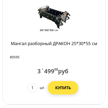
Мангал разборный ДРАКОН 25*30*55 см
80595
3`499
00
руб
КУПИТЬ
шт.