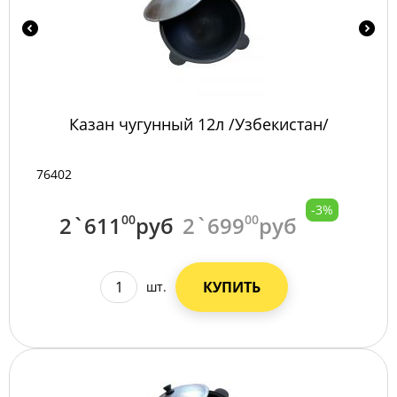
Казан чугунный 12л /Узбекистан/
76402
-3%
2`611
00
руб
2`699
00
руб
КУПИТЬ
шт.