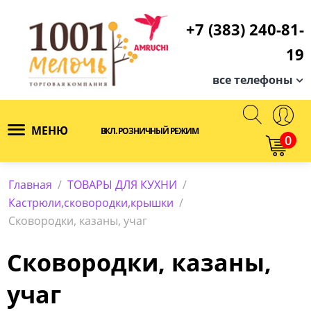
+7 (383) 240-81-
19
все телефоны
МЕНЮ
ВКЛ. РОЗНИЧНЫЙ РЕЖИМ
0
Главная
/
ТОВАРЫ ДЛЯ КУХНИ
/
Кастрюли,сковородки,крышки
/
Сковородки, казаны, учаг
Сковородки, казаны,
учаг