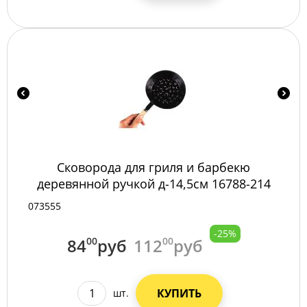
Сковорода для гриля и барбекю
деревянной ручкой д-14,5см 16788-214
/144/
073555
-25%
84
00
руб
112
00
руб
КУПИТЬ
шт.