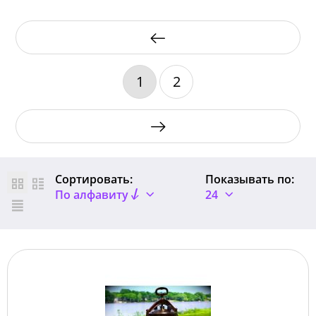
1
2
Сортировать:
Показывать по:
По алфавиту
24