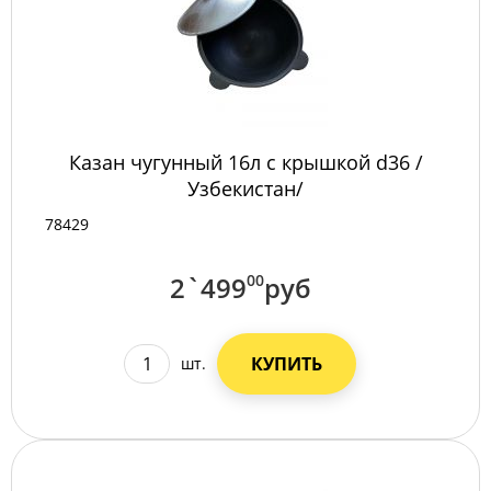
Казан чугунный 16л с крышкой d36 /
Узбекистан/
78429
2`499
00
руб
КУПИТЬ
шт.