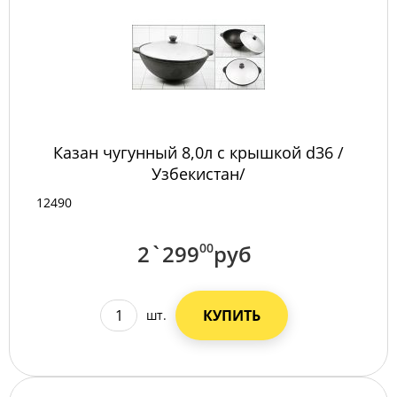
Казан чугунный 8,0л с крышкой d36 /
Узбекистан/
12490
2`299
00
руб
КУПИТЬ
шт.