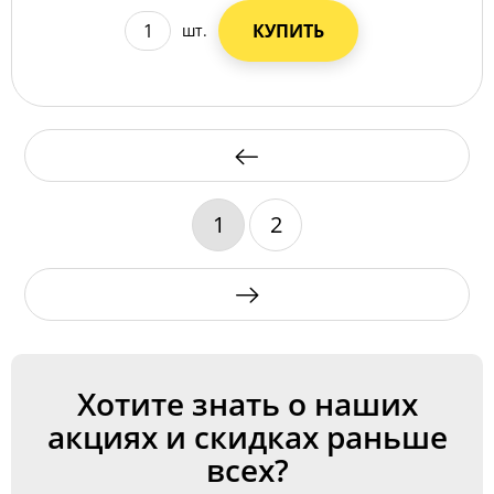
КУПИТЬ
шт.
1
2
Хотите знать о наших
акциях и скидках раньше
всех?