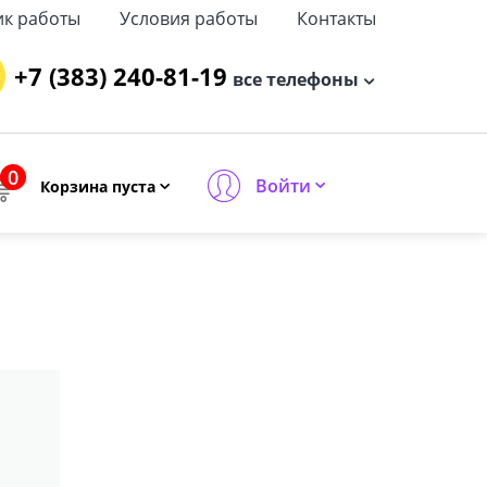
ик работы
Условия работы
Контакты
+7 (383) 240-81-19
все телефоны
0
Войти
Корзина пуста