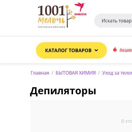
Акци
КАТАЛОГ ТОВАРОВ
Главная
/
БЫТОВАЯ ХИМИЯ
/
Уход за тело
Депиляторы
В эт