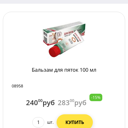
Бальзам для пяток 100 мл
08958
-15%
240
00
руб
283
00
руб
КУПИТЬ
шт.