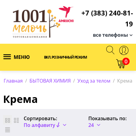
+7 (383) 240-81-
19
все телефоны
МЕНЮ
ВКЛ. РОЗНИЧНЫЙ РЕЖИМ
0
Главная
/
БЫТОВАЯ ХИМИЯ
/
Уход за телом
/
Крема
Крема
Сортировать:
Показывать по:
По алфавиту
24