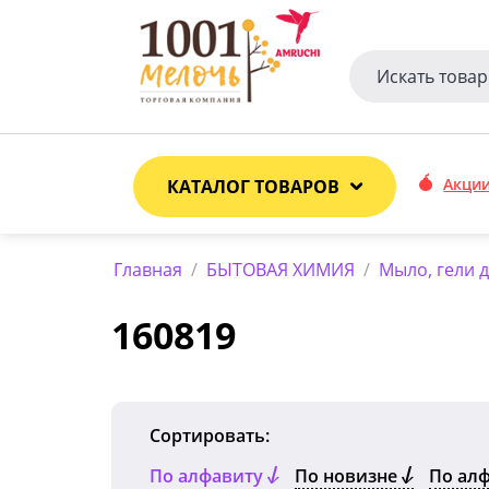
Акци
КАТАЛОГ ТОВАРОВ
Главная
/
БЫТОВАЯ ХИМИЯ
/
Мыло, гели 
160819
Сортировать:
По алфавиту
По новизне
По ал