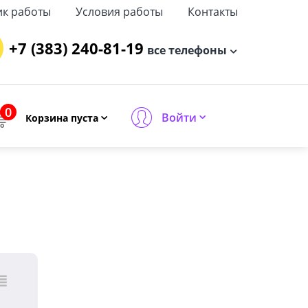
ик работы
Условия работы
Контакты
+7 (383) 240-81-19
все телефоны
0
Войти
Корзина пуста