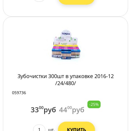
Зубочистки 300шт в упаковке 2016-12
/24/480/
059736
-25%
33
00
руб
44
00
руб
КУПИТЬ
шт.