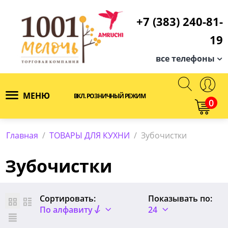
+7 (383) 240-81-
19
все телефоны
МЕНЮ
ВКЛ. РОЗНИЧНЫЙ РЕЖИМ
0
Главная
/
ТОВАРЫ ДЛЯ КУХНИ
/
Зубочистки
Зубочистки
Сортировать:
Показывать по:
По алфавиту
24