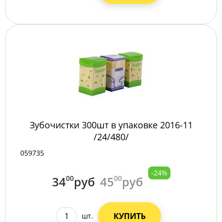
Зубочистки 300шт в упаковке 2016-11
/24/480/
059735
-24%
34
00
руб
45
00
руб
КУПИТЬ
шт.