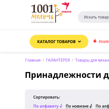
Акци
КАТАЛОГ ТОВАРОВ
Главная
/
ГАЛАНТЕРЕЯ
/
Товары для вязан
Принадлежности д
Сортировать:
По алфавиту
По новизне
По ал