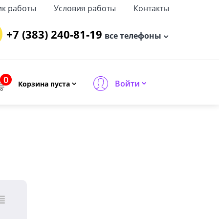
ик работы
Условия работы
Контакты
+7 (383) 240-81-19
все телефоны
0
Войти
Корзина пуста