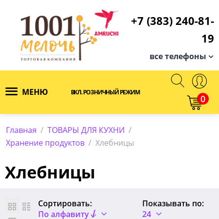
+7 (383) 240-81-
19
все телефоны
МЕНЮ
ВКЛ. РОЗНИЧНЫЙ РЕЖИМ
0
Главная
/
ТОВАРЫ ДЛЯ КУХНИ
/
Хранение продуктов
/
Хлебницы
Хлебницы
Сортировать:
Показывать по:
По алфавиту
24