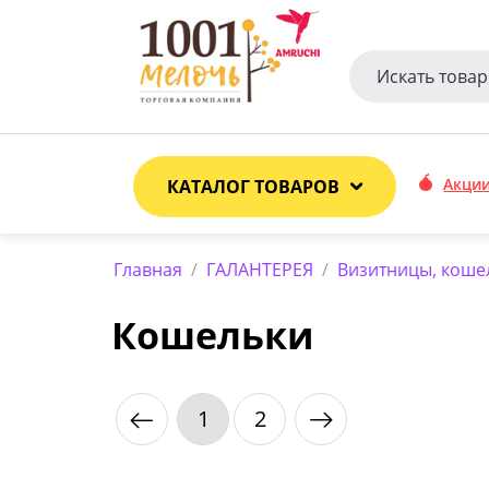
Акци
КАТАЛОГ ТОВАРОВ
Главная
/
ГАЛАНТЕРЕЯ
/
Визитницы, коше
Кошельки
1
2