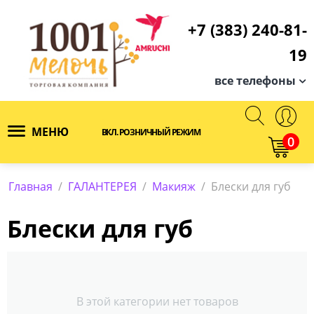
+7 (383) 240-81-
19
все телефоны
МЕНЮ
ВКЛ. РОЗНИЧНЫЙ РЕЖИМ
0
Главная
/
ГАЛАНТЕРЕЯ
/
Макияж
/
Блески для губ
Блески для губ
В этой категории нет товаров