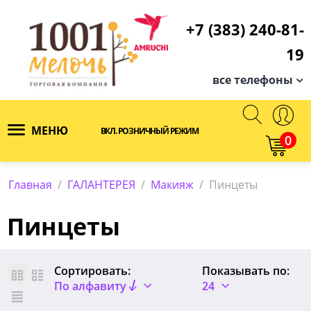
+7 (383) 240-81-
19
все телефоны
МЕНЮ
ВКЛ. РОЗНИЧНЫЙ РЕЖИМ
0
Главная
/
ГАЛАНТЕРЕЯ
/
Макияж
/
Пинцеты
Пинцеты
Сортировать:
Показывать по:
По алфавиту
24