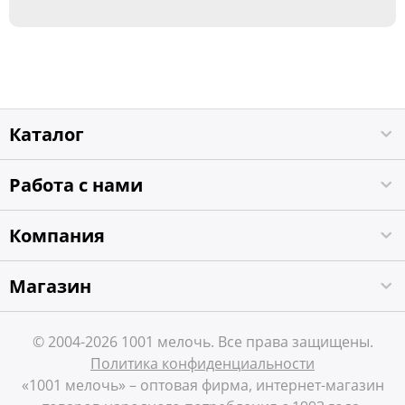
Каталог
Работа с нами
Компания
Магазин
© 2004-2026 1001 мелочь. Все права защищены.
Политика конфиденциальности
«1001 мелочь» – оптовая фирма, интернет-магазин