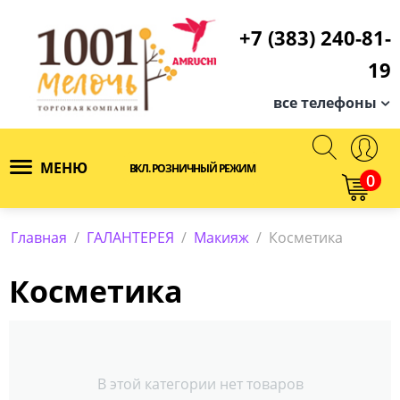
+7 (383) 240-81-
19
все телефоны
МЕНЮ
ВКЛ. РОЗНИЧНЫЙ РЕЖИМ
0
Главная
/
ГАЛАНТЕРЕЯ
/
Макияж
/
Косметика
Косметика
В этой категории нет товаров