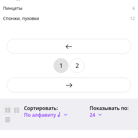
Пинцеты
6
Спонжи, пуховки
12
1
2
Сортировать:
Показывать по:
По алфавиту
24