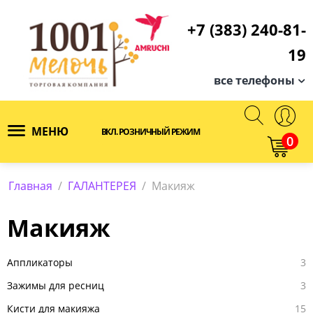
+7 (383) 240-81-
19
все телефоны
МЕНЮ
ВКЛ. РОЗНИЧНЫЙ РЕЖИМ
0
Главная
/
ГАЛАНТЕРЕЯ
/
Макияж
Макияж
Аппликаторы
3
Зажимы для ресниц
3
Кисти для макияжа
15