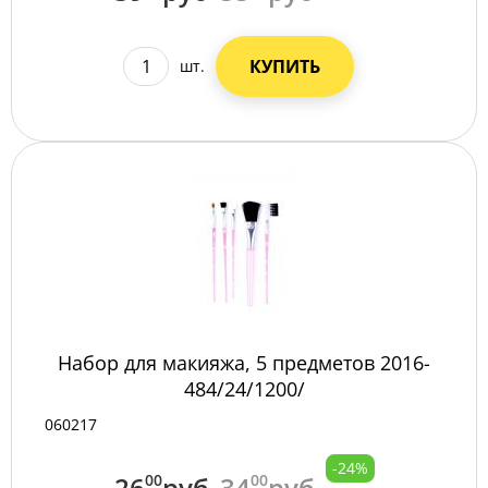
КУПИТЬ
шт.
Набор для макияжа, 5 предметов 2016-
484/24/1200/
060217
-24%
26
00
руб
34
00
руб