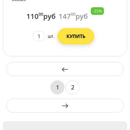
-25%
110
00
руб
147
00
руб
КУПИТЬ
шт.
1
2