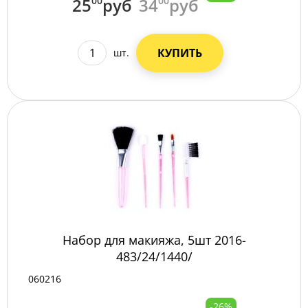
25
00
руб
34
00
руб
КУПИТЬ
шт.
Набор для макияжа, 5шт 2016-
483/24/1440/
060216
-26%