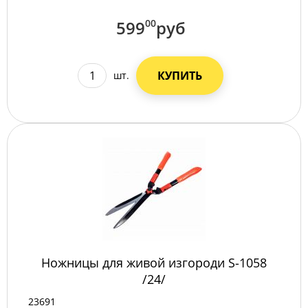
599
00
руб
КУПИТЬ
шт.
Ножницы для живой изгороди S-1058
/24/
23691