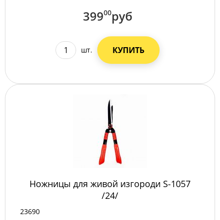
399
00
руб
КУПИТЬ
шт.
Ножницы для живой изгороди S-1057
/24/
23690