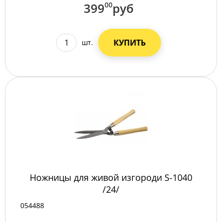
399
00
руб
КУПИТЬ
шт.
Ножницы для живой изгороди S-1040
/24/
054488