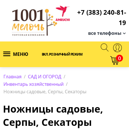
+7 (383) 240-81-
19
все телефоны
МЕНЮ
ВКЛ. РОЗНИЧНЫЙ РЕЖИМ
0
Главная
/
САД И ОГОРОД
/
Инвентарь хозяйственный
/
Ножницы садовые, Серпы, Секаторы
Ножницы садовые,
Серпы, Секаторы