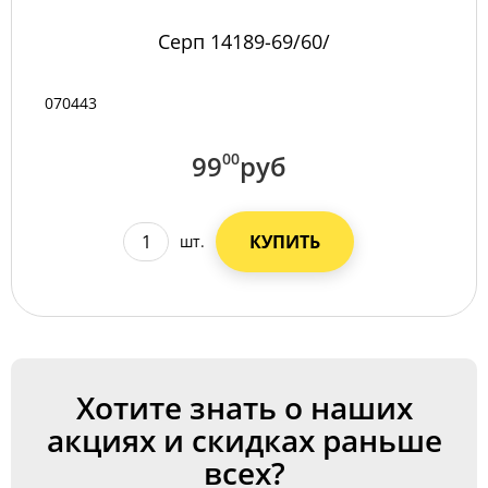
Серп 14189-69/60/
070443
99
00
руб
КУПИТЬ
шт.
Хотите знать о наших
акциях и скидках раньше
всех?