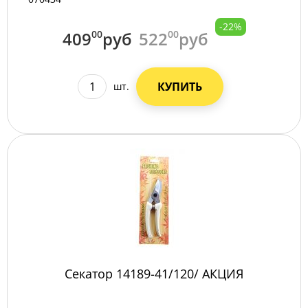
-22%
409
00
руб
522
00
руб
КУПИТЬ
шт.
Секатор 14189-41/120/ АКЦИЯ