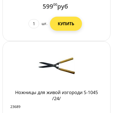
599
00
руб
КУПИТЬ
шт.
Ножницы для живой изгороди S-1045
/24/
23689