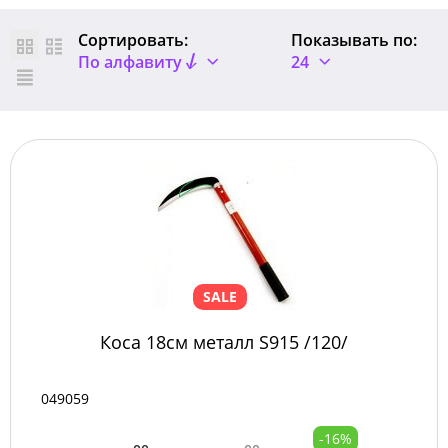
Сортировать:
Показывать по:
По алфавиту
24
SALE
Коса 18см металл S915 /120/
049059
-16%